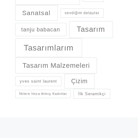
Sanatsal
sevdiğim detaylar
Tasarım
tanju babacan
Tasarımlarım
Tasarım Malzemeleri
Çizim
yves saint laurent
İlk Seramikçi
İlklere İmza Atmış Kadınlar