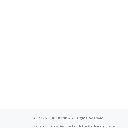
© 2026
Duru Butik
– All rights reserved
Geliştirici
WP
– Designed with the
Customizr theme