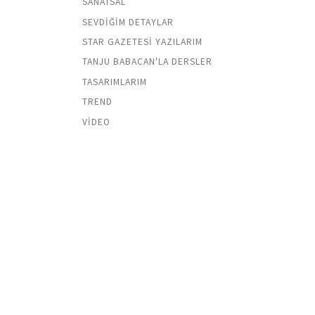
SANATSAL
SEVDIĞIM DETAYLAR
STAR GAZETESI YAZILARIM
TANJU BABACAN'LA DERSLER
TASARIMLARIM
TREND
VIDEO