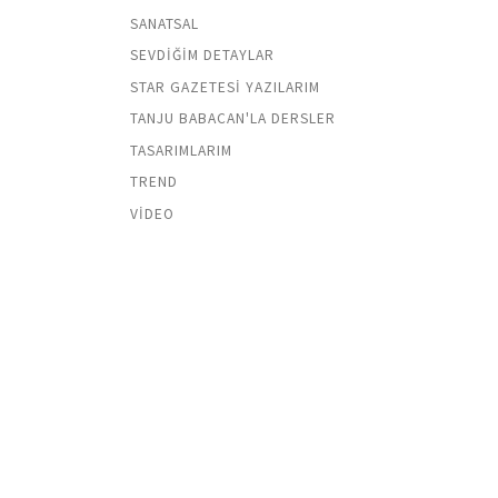
SANATSAL
SEVDIĞIM DETAYLAR
STAR GAZETESI YAZILARIM
TANJU BABACAN'LA DERSLER
TASARIMLARIM
TREND
VIDEO