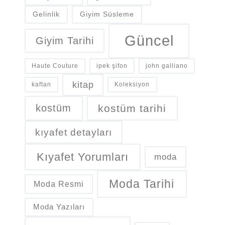
Gelinlik
Giyim Süsleme
Güncel
Giyim Tarihi
Haute Couture
ipek şifon
john galliano
kitap
kaftan
Koleksiyon
kostüm
kostüm tarihi
kıyafet detayları
Kıyafet Yorumları
moda
Moda Tarihi
Moda Resmi
Moda Yazıları