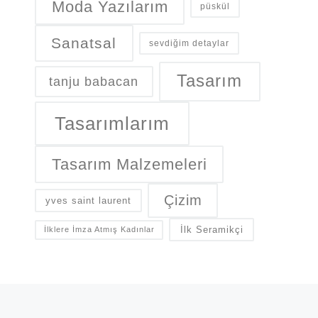
Moda Yazılarım
püskül
Sanatsal
sevdiğim detaylar
Tasarım
tanju babacan
Tasarımlarım
Tasarım Malzemeleri
Çizim
yves saint laurent
İlk Seramikçi
İlklere İmza Atmış Kadınlar