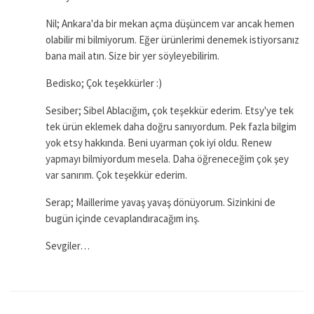
Nil; Ankara'da bir mekan açma düşüncem var ancak hemen
olabilir mi bilmiyorum. Eğer ürünlerimi denemek istiyorsanız
bana mail atın. Size bir yer söyleyebilirim.
Bedisko; Çok teşekkürler :)
Sesiber; Sibel Ablacığım, çok teşekkür ederim. Etsy'ye tek
tek ürün eklemek daha doğru sanıyordum. Pek fazla bilgim
yok etsy hakkında. Beni uyarman çok iyi oldu. Renew
yapmayı bilmiyordum mesela. Daha öğreneceğim çok şey
var sanırım. Çok teşekkür ederim.
Serap; Maillerime yavaş yavaş dönüyorum. Sizinkini de
bugün içinde cevaplandıracağım inş.
Sevgiler…