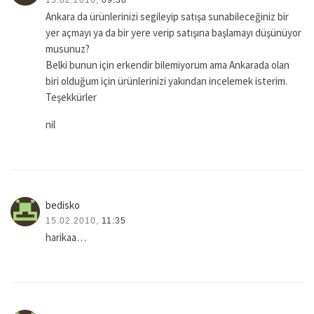
Ankara da ürünlerinizi segileyip satışa sunabileceğiniz bir
yer açmayı ya da bir yere verip satışına başlamayı düşünüyor
musunuz?
Belki bunun için erkendir bilemiyorum ama Ankarada olan
biri olduğum için ürünlerinizi yakından incelemek isterim.
Teşekkürler
nil
bedisko
15.02.2010,
11:35
harikaa…