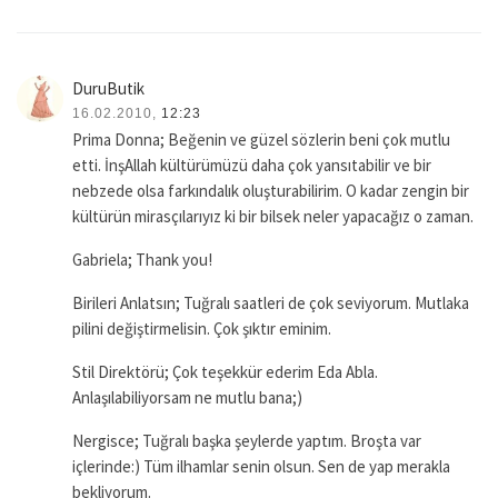
DuruButik
16.02.2010,
12:23
Prima Donna; Beğenin ve güzel sözlerin beni çok mutlu
etti. İnşAllah kültürümüzü daha çok yansıtabilir ve bir
nebzede olsa farkındalık oluşturabilirim. O kadar zengin bir
kültürün mirasçılarıyız ki bir bilsek neler yapacağız o zaman.
Gabriela; Thank you!
Birileri Anlatsın; Tuğralı saatleri de çok seviyorum. Mutlaka
pilini değiştirmelisin. Çok şıktır eminim.
Stil Direktörü; Çok teşekkür ederim Eda Abla.
Anlaşılabiliyorsam ne mutlu bana;)
Nergisce; Tuğralı başka şeylerde yaptım. Broşta var
içlerinde:) Tüm ilhamlar senin olsun. Sen de yap merakla
bekliyorum.