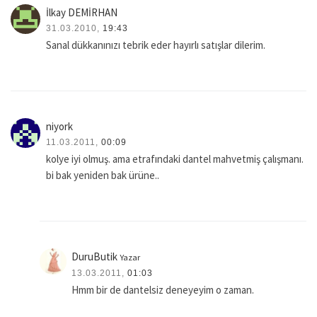
İlkay DEMİRHAN
31.03.2010,
19:43
Sanal dükkanınızı tebrik eder hayırlı satışlar dilerim.
niyork
11.03.2011,
00:09
kolye iyi olmuş. ama etrafındaki dantel mahvetmiş çalışmanı.
bi bak yeniden bak ürüne..
DuruButik
Yazar
13.03.2011,
01:03
Hmm bir de dantelsiz deneyeyim o zaman.