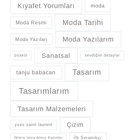
Kıyafet Yorumları
moda
Moda Tarihi
Moda Resmi
Moda Yazılarım
Moda Yazıları
Sanatsal
püskül
sevdiğim detaylar
Tasarım
tanju babacan
Tasarımlarım
Tasarım Malzemeleri
Çizim
yves saint laurent
İlk Seramikçi
İlklere İmza Atmış Kadınlar