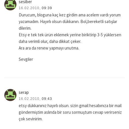
sesiber
16.02.2010,
09:39
Durucum, bloguna kaç kez girdim ama acelem vardı yorum
yazamadım. Hayırlı olsun dükkanın. Bol,bereketli satışlar
dilerim.
Etsy e tek tek ürün eklemek yerine biriktirip 3-5 yüklersen
daha verimli olur, daha dikkat çeker.
Ara ara da renew yapmayı unutma.
Sevgiler
serap
16.02.2010,
09:43
etsy dükkanınız hayırlı olsun. sizin gmail hesabınıza bir mail
göndermiştim aslında bir soru sormuştum cevap verirseniz
çok sevinirim.