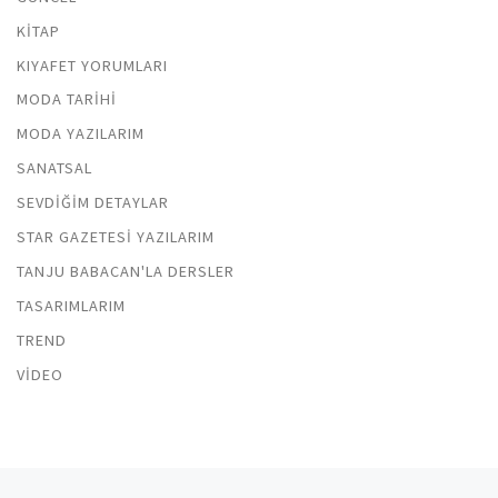
KITAP
KIYAFET YORUMLARI
MODA TARIHI
MODA YAZILARIM
SANATSAL
SEVDIĞIM DETAYLAR
STAR GAZETESI YAZILARIM
TANJU BABACAN'LA DERSLER
TASARIMLARIM
TREND
VIDEO