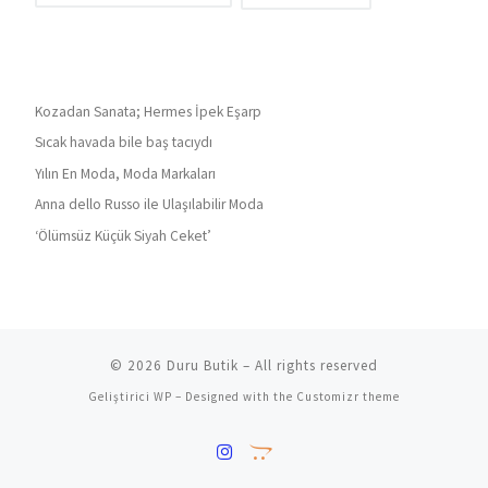
Kozadan Sanata; Hermes İpek Eşarp
Sıcak havada bile baş tacıydı
Yılın En Moda, Moda Markaları
Anna dello Russo ile Ulaşılabilir Moda
‘Ölümsüz Küçük Siyah Ceket’
© 2026
Duru Butik
– All rights reserved
Geliştirici
WP
– Designed with the
Customizr theme