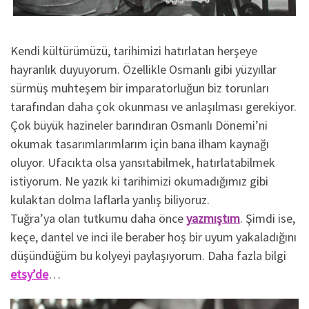
Kendi kültürümüzü, tarihimizi hatırlatan herşeye
hayranlık duyuyorum. Özellikle Osmanlı gibi yüzyıllar
sürmüş muhteşem bir imparatorluğun biz torunları
tarafından daha çok okunması ve anlaşılması gerekiyor.
Çok büyük hazineler barındıran Osmanlı Dönemi’ni
okumak tasarımlarımlarım için bana ilham kaynağı
oluyor. Ufacıkta olsa yansıtabilmek, hatırlatabilmek
istiyorum. Ne yazık ki tarihimizi okumadığımız gibi
kulaktan dolma laflarla yanlış biliyoruz.
Tuğra’ya olan tutkumu daha önce
yazmıştım
. Şimdi ise,
keçe, dantel ve inci ile beraber hoş bir uyum yakaladığını
düşündüğüm bu kolyeyi paylaşıyorum. Daha fazla bilgi
etsy’de
…