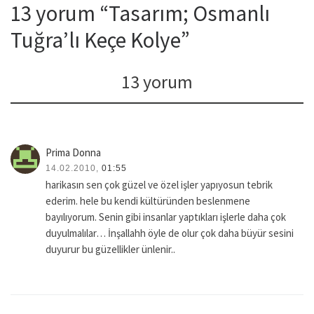
13 yorum “Tasarım; Osmanlı
Tuğra’lı Keçe Kolye”
13 yorum
Prima Donna
14.02.2010,
01:55
harikasın sen çok güzel ve özel işler yapıyosun tebrik
ederim. hele bu kendi kültüründen beslenmene
bayılıyorum. Senin gibi insanlar yaptıkları işlerle daha çok
duyulmalılar… İnşallahh öyle de olur çok daha büyür sesini
duyurur bu güzellikler ünlenir..